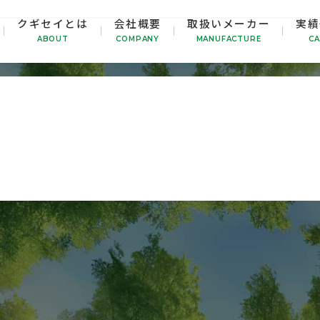
クギセイとは
会社概要
取扱いメーカー
実績
2023年11月20日
This entry was posted on
by
kugise
ABOUT
COMPANY
MANUFACTURE
CA