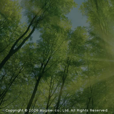
03-3312-6411
Copyright © 2026 Kugisei co., Ltd. All Rights Reserved.