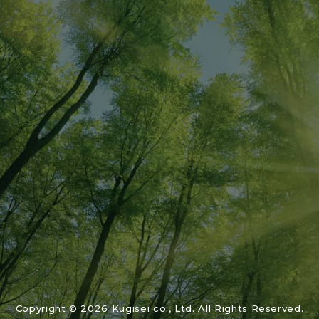
03-3312-6411
Copyright © 2026 Kugisei co., Ltd. All Rights Reserved.